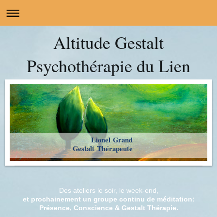
Altitude Gestalt
Psychothérapie du Lien
Lionel Grand
Gestalt Thérapeute
Des ateliers le soir, le week-end,
et prochainement un groupe continu de méditation:
Présence, Conscience & Gestalt Thérapie.