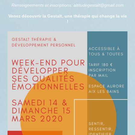
Renseignements et inscriptions: altitudegestalt@gmail.com
Venez découvrir la Gestalt, une thérapie qui change la vie
!